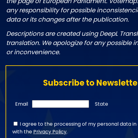
the page of European Parliament. Votemap
any responsibility for possible inconsistenci
data or its changes after the publication.
Descriptions are created using DeepL Tran
translation. We apologize for any possible 
or inconvenience.
Subscribe to Newslette
Email
State
I agree to the processing of my personal data i
with the
Privacy Policy
.