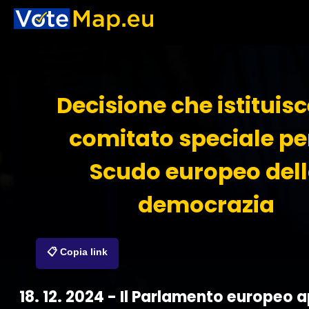
Decisione che istituis
comitato speciale per
Scudo europeo del
democrazia
📋 Copia link
18. 12. 2024 - Il Parlamento europeo 