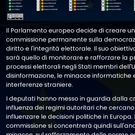
Il Parlamento europeo decide di creare u
commissione permanente sulla democrazia,
diritto e l'integrità elettorale. Il suo obietti
sarà quello di monitorare e rafforzare la p
processi elettorali negli Stati membri dell'
disinformazione, le minacce informatiche e
interferenze straniere.
I deputati hanno messo in guardia dalla c
influenza dei regimi autoritari che cercano
influenzare le decisioni politiche in Europa.
commissione si concentrerà quindi sull'anal
minacce, sul rafforzamento delle norme e