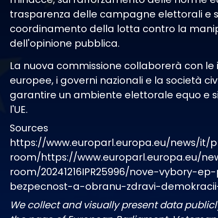
trasparenza delle campagne elettorali e s
coordinamento della lotta contro la mani
dell'opinione pubblica.
La nuova commissione collaborerà con le is
europee, i governi nazionali e la società civ
garantire un ambiente elettorale equo e si
l'UE.
Sources
https://www.europarl.europa.eu/news/it/p
room/https://www.europarl.europa.eu/ne
room/20241216IPR25996/nove-vybory-ep-
bezpecnost-a-obranu-zdravi-demokracii
We collect and visually present data publicl