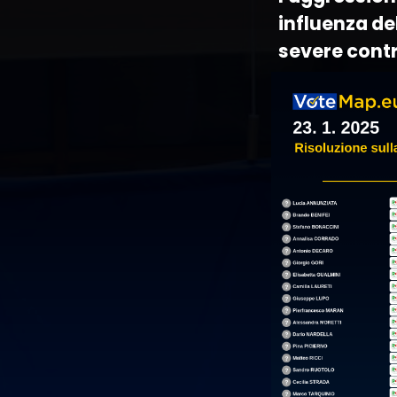
influenza de
severe contr