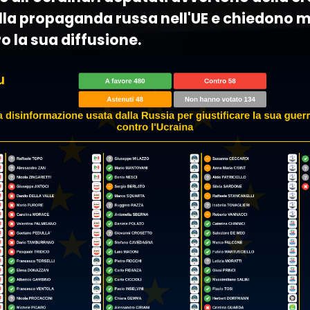
lla propaganda russa nell'UE e chiedono m
o la sua diffusione.