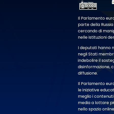
Il Parlamento eur
parte della Russia
cercando di manipo
nelle istituzioni 
I deputati hanno 
negli Stati membri
indebolire il sost
disinformazione, c
diffusione.
Il Parlamento euro
le iniziative educa
meglio i contenuti
media a lottare p
nello spazio online