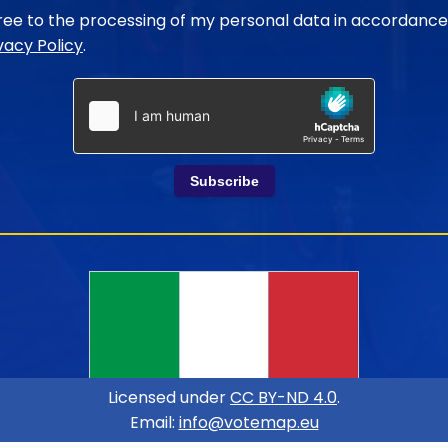
gree to the processing of my personal data in accordance
vacy Policy
.
Subscribe
Licensed under
CC BY-ND 4.0
.
Email:
info@votemap.eu