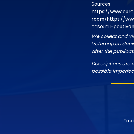
Sources
https://www.euro
room/https://ww
odsoudil-pouziva
We collect and vi
Votemap.eu denies
after the publicat
Descriptions are 
possible imperfec
Emai