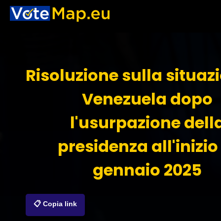
Risoluzione sulla situaz
Venezuela dopo
l'usurpazione dell
presidenza all'inizio
gennaio 2025
📋 Copia link