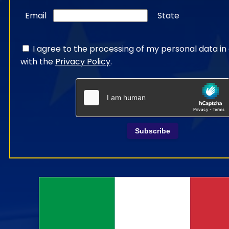
Email
State
I agree to the processing of my personal data i
with the
Privacy Policy
.
Subscribe