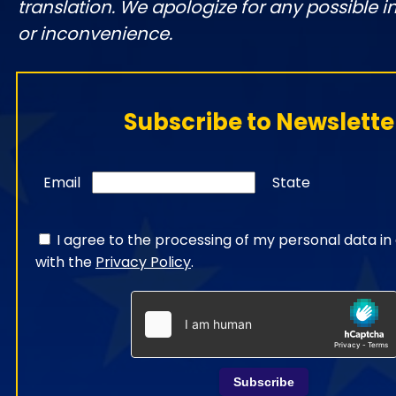
translation. We apologize for any possible 
or inconvenience.
Subscribe to Newslette
Email
State
I agree to the processing of my personal data i
with the
Privacy Policy
.
Subscribe