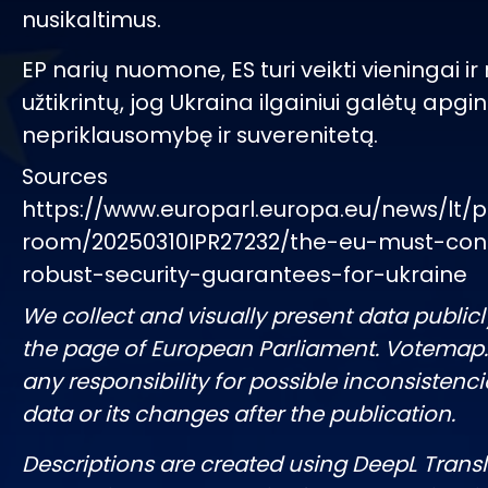
nusikaltimus.
EP narių nuomone, ES turi veikti vieningai ir 
užtikrintų, jog Ukraina ilgainiui galėtų apgin
nepriklausomybę ir suverenitetą.
Sources
https://www.europarl.europa.eu/news/lt/p
room/20250310IPR27232/the-eu-must-cont
robust-security-guarantees-for-ukraine
We collect and visually present data publicl
the page of European Parliament. Votemap
any responsibility for possible inconsistenci
data or its changes after the publication.
Descriptions are created using DeepL Tran