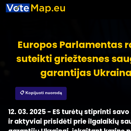
Europos Parlamentas r
suteikti griežtesnes s
garantijas Ukraina
📋 Kopijuoti nuorodą
12. 03. 2025 - ES turėtų stiprinti sa
ir aktyviai prisidėti prie ilgalaikių 