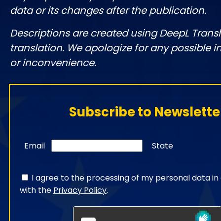
data or its changes after the publication.
Descriptions are created using DeepL Tran
translation. We apologize for any possible 
or inconvenience.
Subscribe to Newslette
Email
State
I agree to the processing of my personal data i
with the
Privacy Policy
.