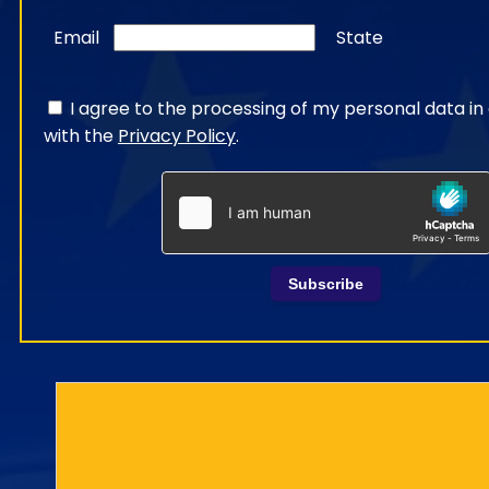
Email
State
I agree to the processing of my personal data i
with the
Privacy Policy
.
Subscribe