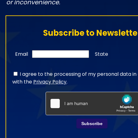
or inconvenience.
Subscribe to Newslette
Email
State
I agree to the processing of my personal data i
with the
Privacy Policy
.
Subscribe