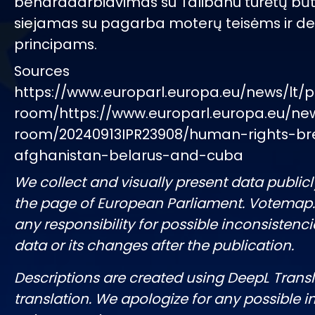
bendradarbiavimas su Talibanu turėtų būti
siejamas su pagarba moterų teisėms ir de
principams.
Sources
https://www.europarl.europa.eu/news/lt/p
room/https://www.europarl.europa.eu/ne
room/20240913IPR23908/human-rights-br
afghanistan-belarus-and-cuba
We collect and visually present data publicl
the page of European Parliament. Votemap
any responsibility for possible inconsistenci
data or its changes after the publication.
Descriptions are created using DeepL Tran
translation. We apologize for any possible 