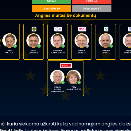
 kuria siekiama užkirsti kelią vadinamajam anglies dioksid