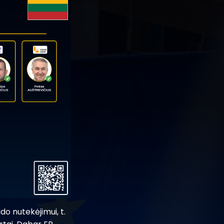
o nutekėjimui, t.