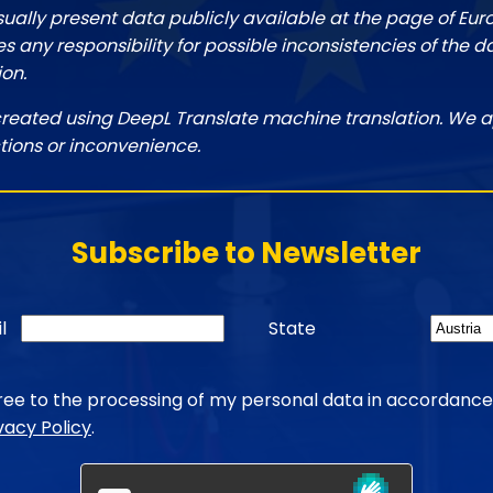
sually present data publicly available at the page of Eu
 any responsibility for possible inconsistencies of the d
ion.
created using DeepL Translate machine translation. We a
tions or inconvenience.
Subscribe to Newsletter
l
State
gree to the processing of my personal data in accordance
vacy Policy
.