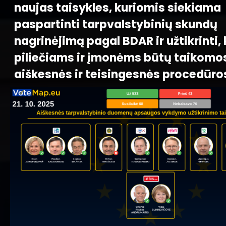
naujas taisykles, kuriomis siekiama
paspartinti tarpvalstybinių skundų
nagrinėjimą pagal BDAR ir užtikrinti,
piliečiams ir įmonėms būtų taikomo
aiškesnės ir teisingesnės procedūro