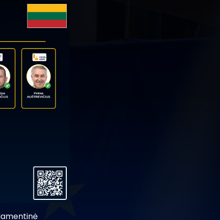
rlamentinė