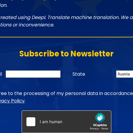
ion.
created using DeepL Translate machine translation. We a
tions or inconvenience.
Subscribe to Newsletter
l
State
gree to the processing of my personal data in accordance
vacy Policy
.