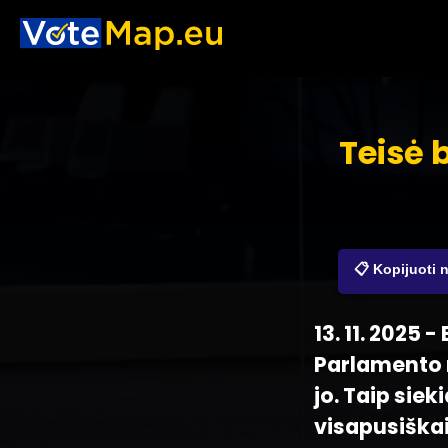
Teisė 
📋 Kopijuoti 
13. 11. 2025
Parlamento n
jo. Taip sie
visapusiškai