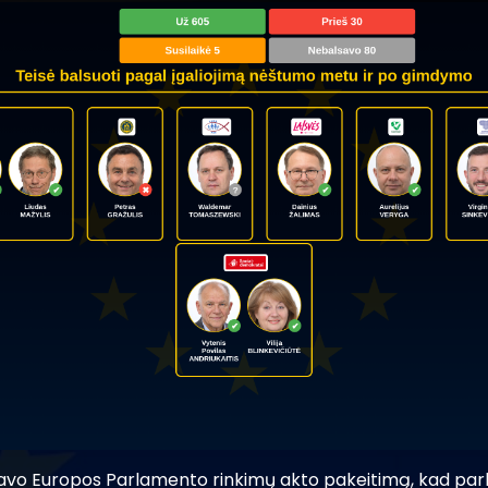
javo Europos Parlamento rinkimų akto pakeitimą, kad pa