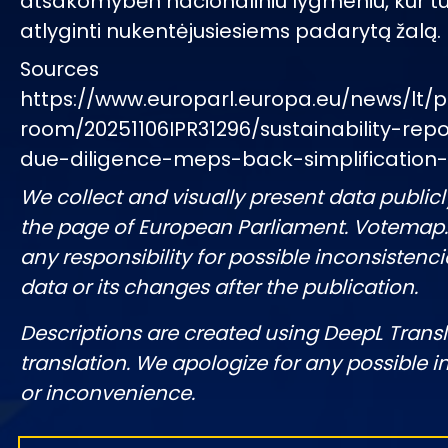
atsakomybėn nacionaliniu lygmeniu, kur tur
atlyginti nukentėjusiesiems padarytą žalą.
Sources
https://www.europarl.europa.eu/news/lt/p
room/20251106IPR31296/sustainability-rep
due-diligence-meps-back-simplification
We collect and visually present data publicl
the page of European Parliament. Votemap
any responsibility for possible inconsistenci
data or its changes after the publication.
Descriptions are created using DeepL Tran
translation. We apologize for any possible 
or inconvenience.