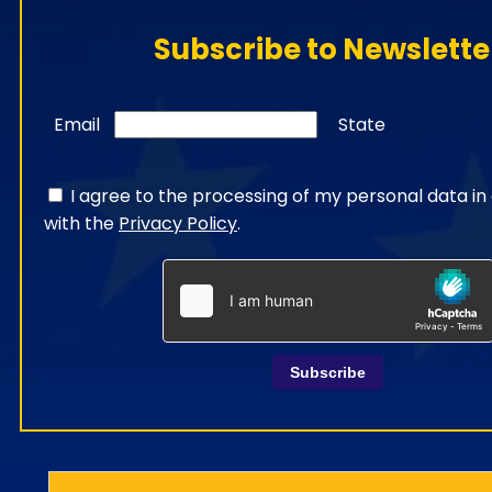
Subscribe to Newslette
Email
State
I agree to the processing of my personal data i
with the
Privacy Policy
.
Subscribe