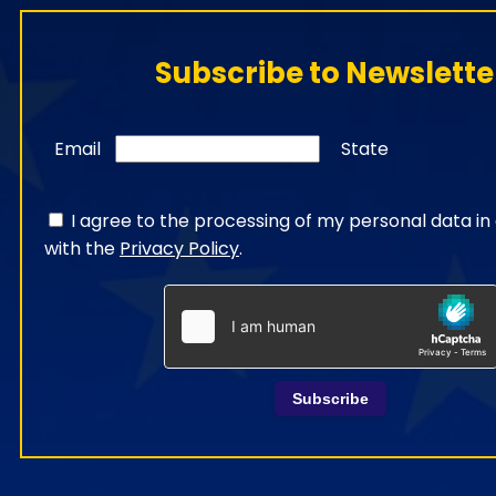
Subscribe to Newslette
Email
State
I agree to the processing of my personal data i
with the
Privacy Policy
.
Subscribe