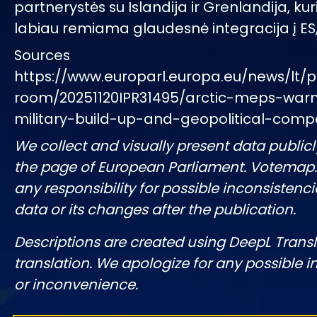
partnerystės su Islandija ir Grenlandija, kur
labiau remiama glaudesnė integracija į ES
Sources
https://www.europarl.europa.eu/news/lt/p
room/20251120IPR31495/arctic-meps-warn
military-build-up-and-geopolitical-compe
We collect and visually present data publicl
the page of European Parliament. Votemap
any responsibility for possible inconsistenci
data or its changes after the publication.
Descriptions are created using DeepL Tran
translation. We apologize for any possible 
or inconvenience.