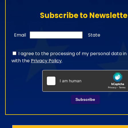
Subscribe to Newslette
Email
State
I agree to the processing of my personal data i
with the
Privacy Policy
.
Subscribe