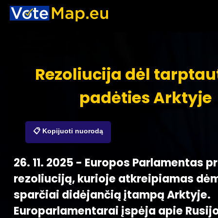
Rezoliucija dėl tarptau
padėties Arktyje
📋 Kopijuoti nuorodą
26. 11. 2025 - Europos Parlamentas p
rezoliuciją, kurioje atkreipiamas dė
sparčiai didėjančią įtampą Arktyje.
Europarlamentarai įspėja apie Rusijo