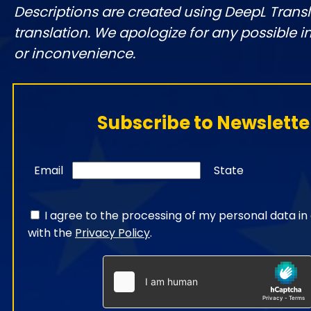
Descriptions are created using DeepL Tran
translation. We apologize for any possible 
or inconvenience.
Subscribe to Newslette
Email
State
I agree to the processing of my personal data i
with the
Privacy Policy
.