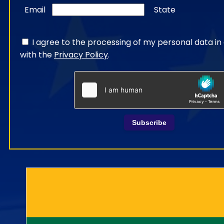
Email
State
I agree to the processing of my personal data i
with the
Privacy Policy
.
Subscribe