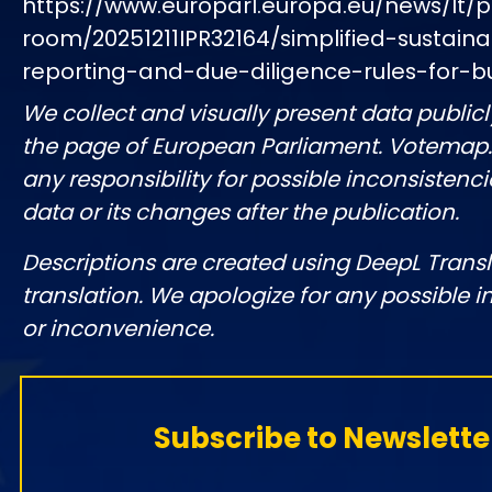
https://www.europarl.europa.eu/news/lt/p
room/20251211IPR32164/simplified-sustainab
reporting-and-due-diligence-rules-for-b
We collect and visually present data publicl
the page of European Parliament. Votemap
any responsibility for possible inconsistenci
data or its changes after the publication.
Descriptions are created using DeepL Tran
translation. We apologize for any possible 
or inconvenience.
Subscribe to Newslette