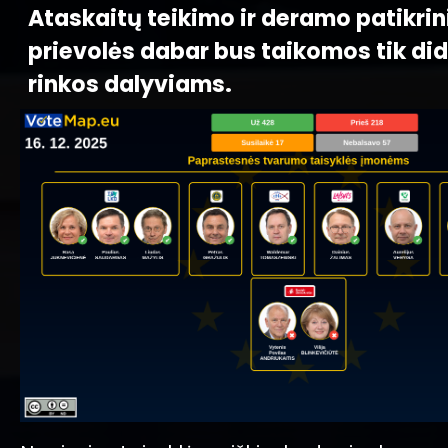
Ataskaitų teikimo ir deramo patikri
prievolės dabar bus taikomos tik di
rinkos dalyviams.