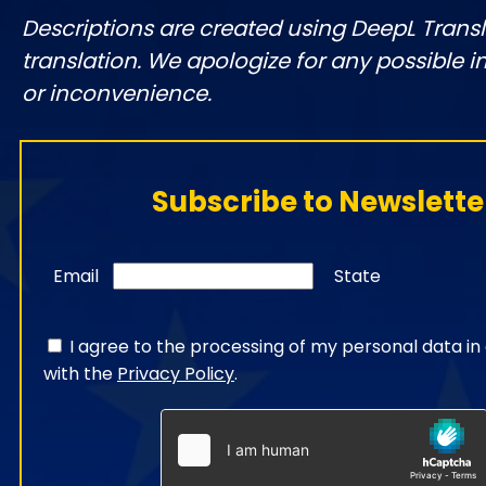
Descriptions are created using DeepL Tran
translation. We apologize for any possible 
or inconvenience.
Subscribe to Newslette
Email
State
I agree to the processing of my personal data i
with the
Privacy Policy
.