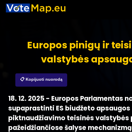
Europos pinigų ir teis
valstybės apsaug
📋 Kopijuoti nuorodą
18. 12. 2025 - Europos Parlamentas no
supaprastinti ES biudžeto apsaugos
piktnaudžiavimo teisinės valstybės 
pažeidžiančiose šalyse mechanizmą.