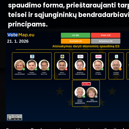
spaudimo forma, prieštaraujanti tar
teisei ir sąjungininkų bendradarbia
principams.