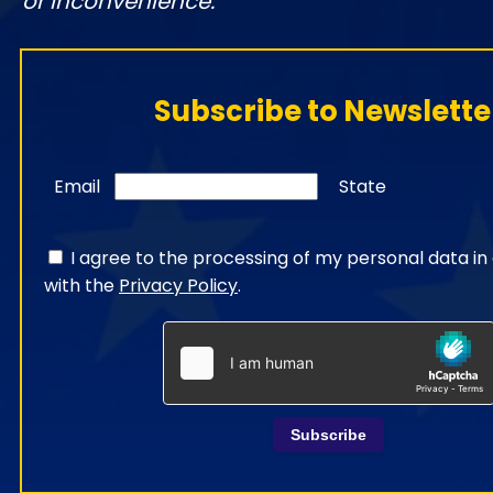
or inconvenience.
Subscribe to Newslette
Email
State
I agree to the processing of my personal data i
with the
Privacy Policy
.
Subscribe