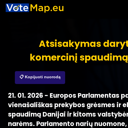
Atsisakymas daryt
komercinį spaudimą
📋 Kopijuoti nuorodą
21. 01. 2026 - Europos Parlamentas 
vienašališkas prekybos grėsmes ir 
spaudimą Danijai ir kitoms valstyb
narėms. Parlamento narių nuomone, 