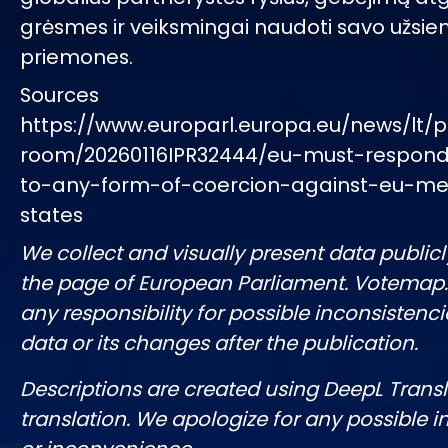
grėsmes ir veiksmingai naudoti savo užsieni
priemones.
Sources
https://www.europarl.europa.eu/news/lt/p
room/20260116IPR32444/eu-must-respond-
to-any-form-of-coercion-against-eu-m
states
We collect and visually present data publicl
the page of European Parliament. Votemap
any responsibility for possible inconsistenci
data or its changes after the publication.
Descriptions are created using DeepL Tran
translation. We apologize for any possible 