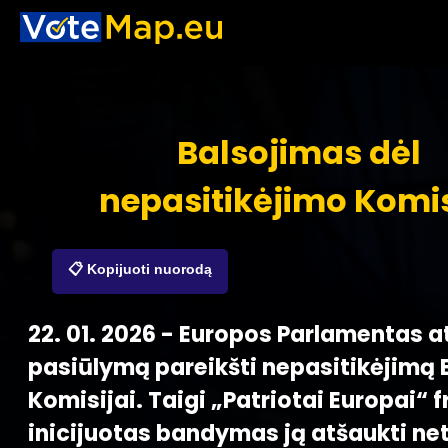
Balsojimas dėl
nepasitikėjimo Komis
📋 Kopijuoti nuorodą
22. 01. 2026 - Europos Parlamentas 
pasiūlymą pareikšti nepasitikėjimą
Komisijai. Taigi „Patriotai Europai“ f
inicijuotas bandymas ją atšaukti ne