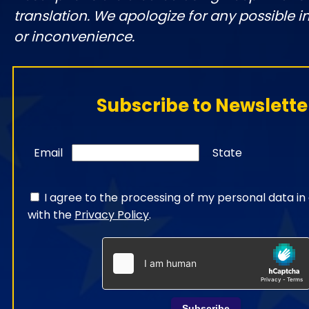
translation. We apologize for any possible 
or inconvenience.
Subscribe to Newslette
Email
State
I agree to the processing of my personal data i
with the
Privacy Policy
.
Subscribe