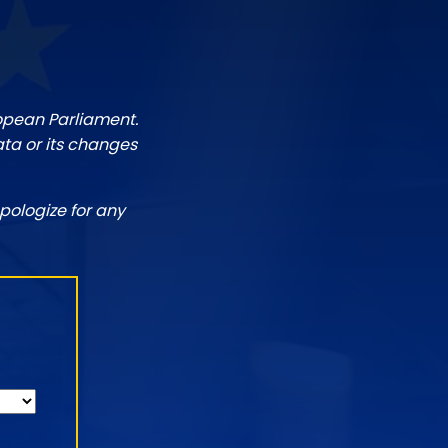
ropean Parliament.
ata or its changes
pologize for any