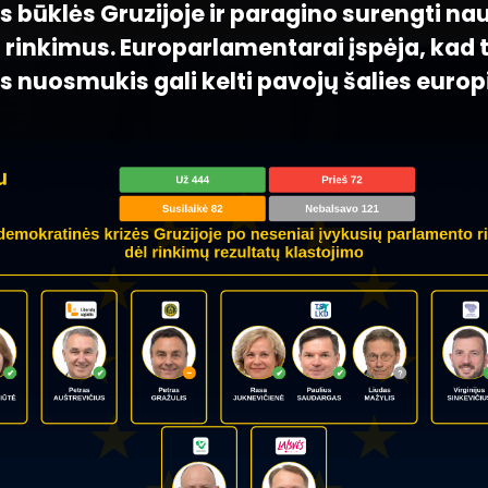
 būklės Gruzijoje ir paragino surengti nau
s rinkimus. Europarlamentarai įspėja, kad 
s nuosmukis gali kelti pavojų šalies euro
.