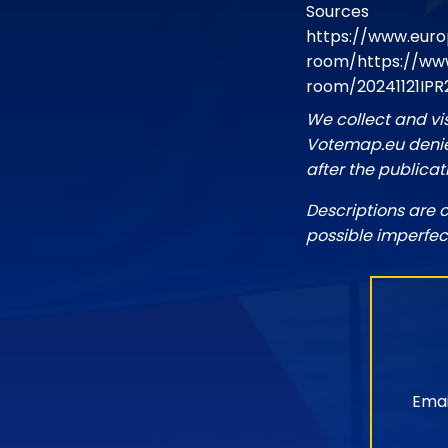
Sources
https://www.euro
room/https://www
room/20241121IPR
We collect and vi
Votemap.eu denies
after the publicat
Descriptions are 
possible imperfec
Emai