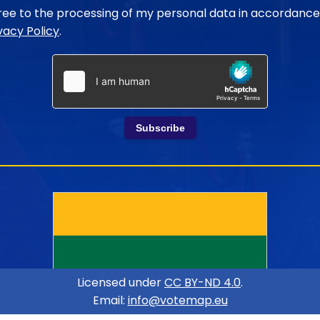
gree to the processing of my personal data in accordance
vacy Policy
.
Subscribe
Licensed under
CC BY-ND 4.0
.
Email:
info@votemap.eu