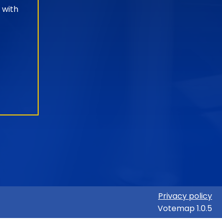
 with
Privacy policy
Votemap 1.0.5