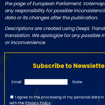
the page of European Parliament. Votemap
any responsibility for possible inconsistenci
data or its changes after the publication.
Descriptions are created using DeepL Tran
translation. We apologize for any possible 
or inconvenience.
Subscribe to Newslette
Email
State
I agree to the processing of my personal data i
with the
Privacy Policy
.