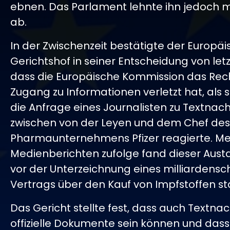
ebnen. Das Parlament lehnte ihn jedoch m
ab.
In der Zwischenzeit bestätigte der Europä
Gerichtshof in seiner Entscheidung von let
dass die Europäische Kommission das Rec
Zugang zu Informationen verletzt hat, als s
die Anfrage eines Journalisten zu Textnac
zwischen von der Leyen und dem Chef des
Pharmaunternehmens Pfizer reagierte. M
Medienberichten zufolge fand dieser Aust
vor der Unterzeichnung eines milliardens
Vertrags über den Kauf von Impfstoffen sta
Das Gericht stellte fest, dass auch Textna
offizielle Dokumente sein können und dass