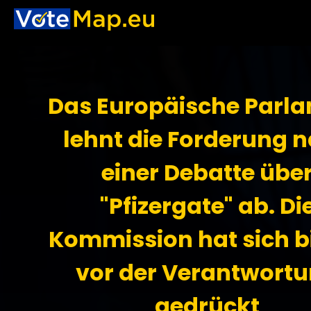
Das Europäische Parl
lehnt die Forderung 
einer Debatte übe
"Pfizergate" ab. Di
Kommission hat sich b
vor der Verantwort
gedrückt