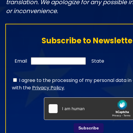
translation. We apologize for any possible 
or inconvenience.
Subscribe to Newslette
Email
State
I agree to the processing of my personal data i
with the
Privacy Policy
.
Subscribe