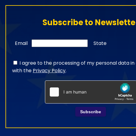
Subscribe to Newslette
Email
State
I agree to the processing of my personal data i
with the
Privacy Policy
.
Subscribe