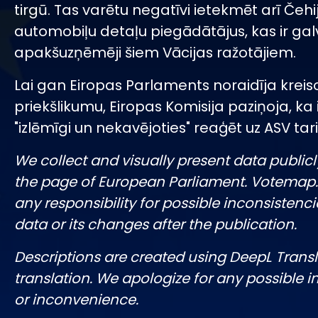
tirgū. Tas varētu negatīvi ietekmēt arī Čehi
automobiļu detaļu piegādātājus, kas ir gal
apakšuzņēmēji šiem Vācijas ražotājiem.
Lai gan Eiropas Parlaments noraidīja kreis
priekšlikumu, Eiropas Komisija paziņoja, ka
"izlēmīgi un nekavējoties" reaģēt uz ASV tari
We collect and visually present data publicl
the page of European Parliament. Votemap
any responsibility for possible inconsistenci
data or its changes after the publication.
Descriptions are created using DeepL Tran
translation. We apologize for any possible 
or inconvenience.