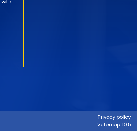
 with
Privacy policy
Votemap 1.0.5