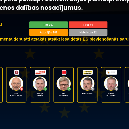
venos dalības nosacījumus.