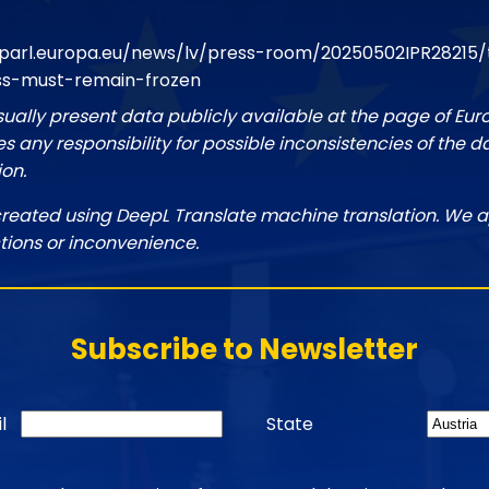
parl.europa.eu/news/lv/press-room/20250502IPR28215/
ss-must-remain-frozen
sually present data publicly available at the page of Eu
 any responsibility for possible inconsistencies of the d
ion.
created using DeepL Translate machine translation. We a
tions or inconvenience.
Subscribe to Newsletter
l
State