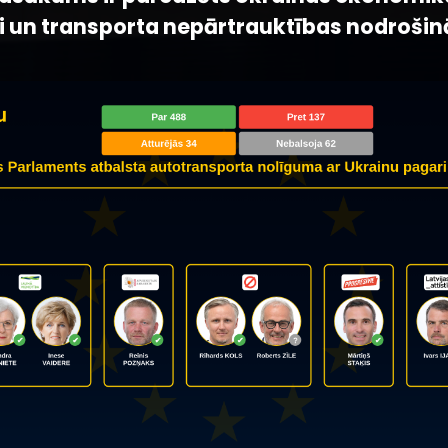
i un transporta nepārtrauktības nodrošin