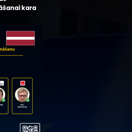
āšanai kara