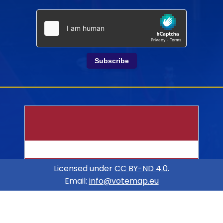
Subscribe
Licensed under
CC BY-ND 4.0
.
Email:
info@votemap.eu