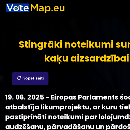
Stingrāki noteikumi su
kaķu aizsardzībai
📋 Kopēt saiti
19. 06. 2025 - Eiropas Parlaments šo
atbalstīja likumprojektu, ar kuru tie
pastiprināti noteikumi par lolojumd
audzēšanu, pārvadāšanu un pārdoš