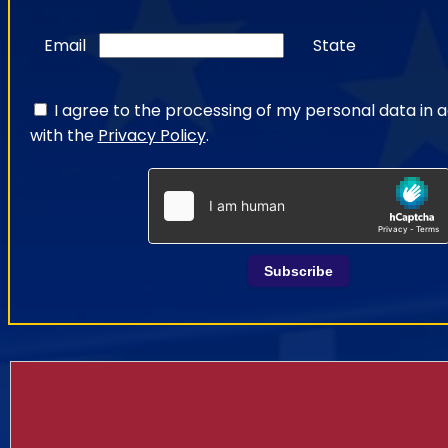
Email
State
I agree to the processing of my personal data in
with the
Privacy Policy
.
Subscribe