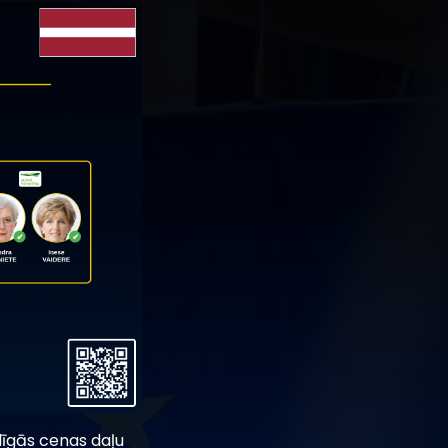
līgās cenas daļu