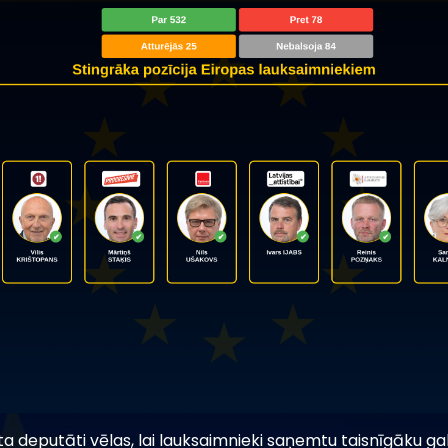
a deputāti vēlas, lai lauksaimnieki saņemtu taisnīgāku ga