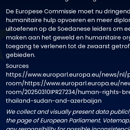
De Europese Commissie moet nu dringen
humanitaire hulp opvoeren en meer diplo
uitoefenen op de Soedanese leiders om ee
maken aan het geweld en humanitaire or
toegang te verlenen tot de zwaarst getro
gebieden.
Sources
https://www.europarl.europa.eu/news/nl/
room/https://www.europarl.europa.eu/ne
room/20250310IPR27234/human-rights-br
thailand-sudan-and-azerbaijan
We collect and visually present data publicl
the page of European Parliament. Votemap
any responsibility for possible inconsistenci