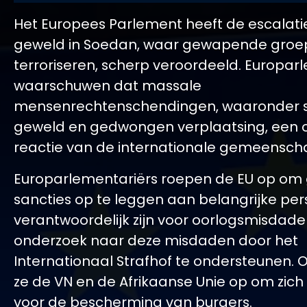
Het Europees Parlement heeft de escalati
geweld in Soedan, waar gewapende groe
terroriseren, scherp veroordeeld. Europar
waarschuwen dat massale
mensenrechtenschendingen, waaronder 
geweld en gedwongen verplaatsing, een o
reactie van de internationale gemeenscha
Europarlementariërs roepen de EU op om 
sancties op te leggen aan belangrijke pe
verantwoordelijk zijn voor oorlogsmisdad
onderzoek naar deze misdaden door het
Internationaal Strafhof te ondersteunen.
ze de VN en de Afrikaanse Unie op om zich 
voor de bescherming van burgers.