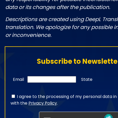
data or its changes after the publication.
Descriptions are created using DeepL Tran
translation. We apologize for any possible 
or inconvenience.
Subscribe to Newslette
Email
State
I agree to the processing of my personal data i
with the
Privacy Policy
.