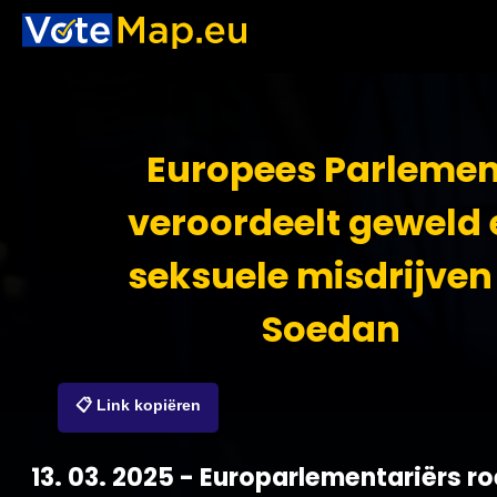
Europees Parlemen
veroordeelt geweld 
seksuele misdrijven
Soedan
📋 Link kopiëren
13. 03. 2025 - Europarlementariërs r