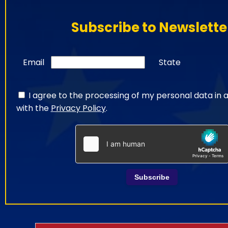
Subscribe to Newslette
Email
State
I agree to the processing of my personal data in
with the
Privacy Policy
.
Subscribe