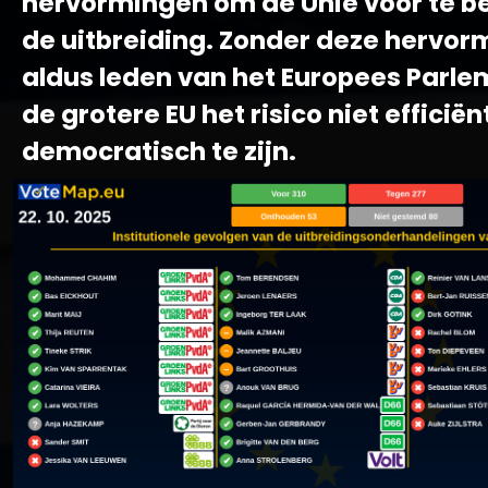
hervormingen om de Unie voor te b
de uitbreiding. Zonder deze hervor
aldus leden van het Europees Parle
de grotere EU het risico niet efficiën
democratisch te zijn.