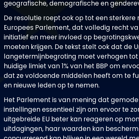
geografische, demografische en gendere
De resolutie roept ook op tot een sterkere 
Europees Parlement, dat volledig recht 
initiatief en meer invloed op begrotingskw
moeten krijgen. De tekst stelt ook dat de U
langetermijnbegroting moet verhogen tot
huidige limiet van 1% van het BBP om ervoo
dat ze voldoende middelen heeft om te f
en nieuwe leden op te nemen.
Het Parlement is van mening dat gemode
instellingen essentieel zijn om ervoor te z
uitgebreide EU beter kan reageren op mon
uitdagingen, haar waarden kan bescherm
concurrerend kan blijven in een wereld met