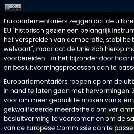
Europarlementariërs zeggen dat de uitbre
EU "historisch gezien een belangrijk instru
het verspreiden van democratie, stabilitei
welvaart", maar dat de Unie zich hierop m
voorbereiden - in het bijzonder door haar i
en besluitvormingsprocessen aan te pass
Europarlementariërs roepen op om de uit
in hand te laten gaan met hervormingen. Z
voor om meer gebruik te maken van ste
gekwalificeerde meerderheid om verlamm
besluitvorming te voorkomen en om de s
van de Europese Commissie aan te passe