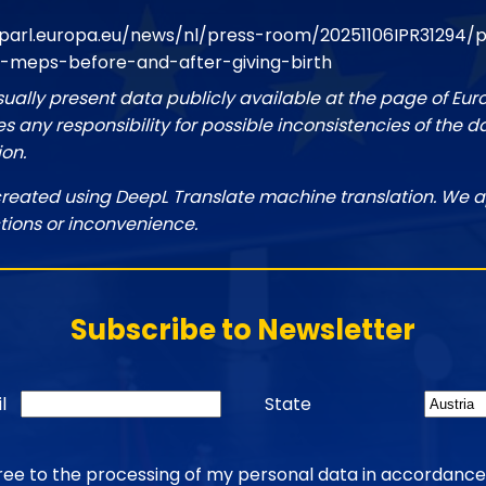
parl.europa.eu/news/nl/press-room/20251106IPR31294/p
e-meps-before-and-after-giving-birth
sually present data publicly available at the page of Eu
 any responsibility for possible inconsistencies of the d
ion.
created using DeepL Translate machine translation. We a
tions or inconvenience.
Subscribe to Newsletter
l
State
gree to the processing of my personal data in accordance