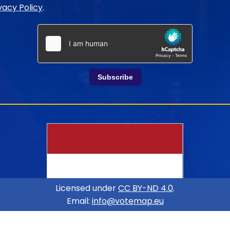
vacy Policy
.
Subscribe
Licensed under
CC BY-ND 4.0
.
Email:
info@votemap.eu