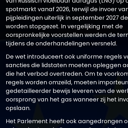
van Russisch vloeibaar aardgas (LNG) op 
spotmarkt vanaf 2026, terwijl de invoer va
pijpleidingen uiterlijk in september 2027 de
worden stopgezet. In vergelijking met de
oorspronkelijke voorstellen werden de ter
tijdens de onderhandelingen versneld.
De wet introduceert ook uniforme regels v
sancties die lidstaten moeten opleggen a
die het verbod overtreden. Om te voorko
regels worden omzeild, moeten importeur
gedetailleerder bewijs leveren van de werk
oorsprong van het gas wanneer zij het inv
opslaan.
Het Parlement heeft ook aangedrongen 