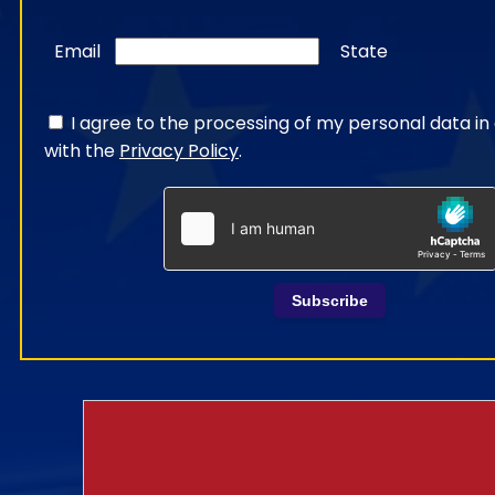
Email
State
I agree to the processing of my personal data i
with the
Privacy Policy
.
Subscribe