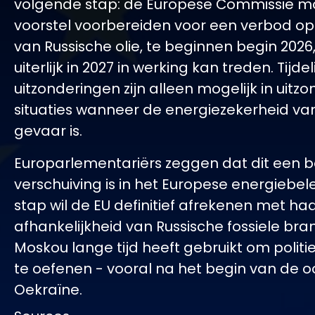
volgende stap: de Europese Commissie m
voorstel voorbereiden voor een verbod op
van Russische olie, te beginnen begin 2026
uiterlijk in 2027 in werking kan treden. Tijdel
uitzonderingen zijn alleen mogelijk in uitzo
situaties wanneer de energiezekerheid van
gevaar is.
Europarlementariërs zeggen dat dit een b
verschuiving is in het Europese energiebel
stap wil de EU definitief afrekenen met ha
afhankelijkheid van Russische fossiele bran
Moskou lange tijd heeft gebruikt om politie
te oefenen - vooral na het begin van de o
Oekraïne.