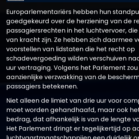
Europarlementariërs hebben hun standpu
goedgekeurd over de herziening van de re
passagiersrechten in het luchtvervoer, die 
van kracht zijn. Ze hebben zich daarmee v
voorstellen van lidstaten die het recht op
schadevergoeding wilden verschuiven naar
uur vertraging. Volgens het Parlement zou 
aanzienlijke verzwakking van de bescher
passagiers betekenen.
Niet alleen de limiet van drie uur voor co
moet worden gehandhaafd, maar ook het
bedrag, dat afhankelijk is van de lengte va
Het Parlement dringt er tegelijkertijd op 
luchtvaartmaatschappijen een duidelijk 