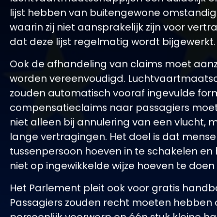
lijst hebben van buitengewone omstandi
waarin zij niet aansprakelijk zijn voor vert
dat deze lijst regelmatig wordt bijgewerkt.
Ook de afhandeling van claims moet aanzi
worden vereenvoudigd. Luchtvaartmaats
zouden automatisch vooraf ingevulde form
compensatieclaims naar passagiers moet
niet alleen bij annulering van een vlucht, 
lange vertragingen. Het doel is dat mens
tussenpersoon hoeven in te schakelen en
niet op ingewikkelde wijze hoeven te doen
Het Parlement pleit ook voor gratis hand
Passagiers zouden recht moeten hebben 