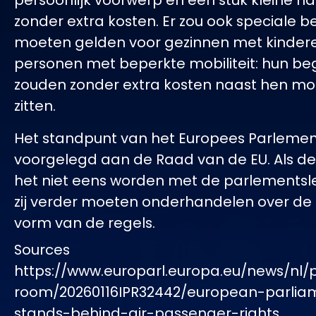
persoonlijk voorwerp en één stuk kleine
zonder extra kosten. Er zou ook speciale 
moeten gelden voor gezinnen met kinder
personen met beperkte mobiliteit: hun be
zouden zonder extra kosten naast hen m
zitten.
Het standpunt van het Europees Parlemen
voorgelegd aan de Raad van de EU. Als de
het niet eens worden met de parlementsle
zij verder moeten onderhandelen over de d
vorm van de regels.
Sources
https://www.europarl.europa.eu/news/nl/
room/20260116IPR32442/european-parlia
stands-behind-air-passenger-rights