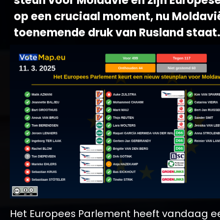
steun voor Moldavië en zijn Europes
op een cruciaal moment, nu Moldavi
toenemende druk van Rusland staat
Het Europees Parlement heeft vandaag e