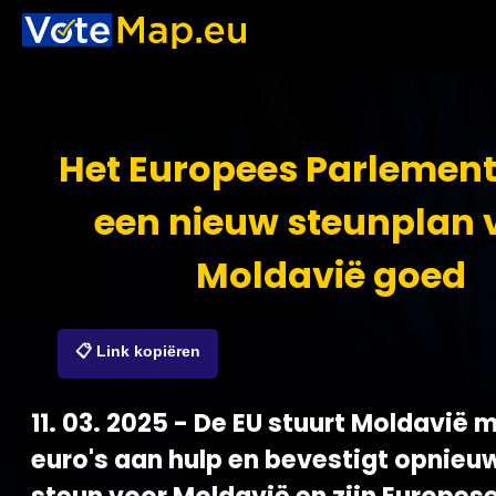
Het Europees Parlement
een nieuw steunplan 
Moldavië goed
📋 Link kopiëren
11. 03. 2025 - De EU stuurt Moldavië 
euro's aan hulp en bevestigt opnieu