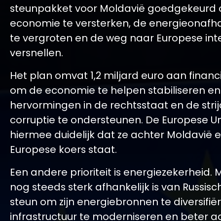
steunpakket voor Moldavië goedgekeurd
economie te versterken, de energieonafha
te vergroten en de weg naar Europese inte
versnellen.
Het plan omvat 1,2 miljard euro aan financ
om de economie te helpen stabiliseren en
hervormingen in de rechtsstaat en de stri
corruptie te ondersteunen. De Europese U
hiermee duidelijk dat ze achter Moldavië e
Europese koers staat.
Een andere prioriteit is energiezekerheid. 
nog steeds sterk afhankelijk is van Russisch
steun om zijn energiebronnen te diversifiëre
infrastructuur te moderniseren en beter aa