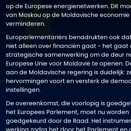
op de Europese energienetwerken. Dit moe
van Moskou op de Moldavische economie
verminderen.
Europarlementariërs benadrukten ook dat
niet alleen over financiën gaat - het gaat
strategische samenwerking om de deur n
Europese Unie voor Moldavië te openen. D
aan de Moldavische regering is duidelijk: z
hervormingen voort en versterk de democ
instellingen.
De overeenkomst, die voorlopig is goedg
het Europees Parlement, moet nu worden
goedgekeurd door de Raad. Het instrument
werking zodra het door het Parlement en 