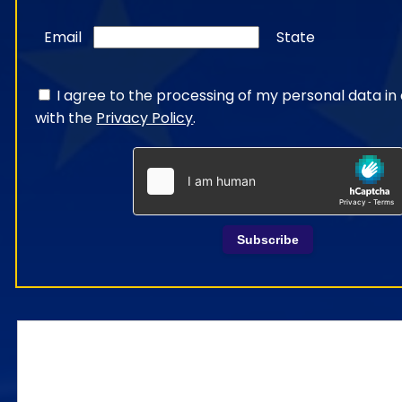
Email
State
I agree to the processing of my personal data i
with the
Privacy Policy
.
Subscribe