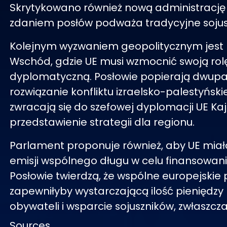
Skrytykowano również nową administrację 
zdaniem posłów podważa tradycyjne sojus
Kolejnym wyzwaniem geopolitycznym jest B
Wschód, gdzie UE musi wzmocnić swoją rol
dyplomatyczną. Posłowie popierają dwu
rozwiązanie konfliktu izraelsko-palestyński
zwracają się do szefowej dyplomacji UE Kaji
przedstawienie strategii dla regionu.
Parlament proponuje również, aby UE mia
emisji wspólnego długu w celu finansowan
Posłowie twierdzą, że wspólne europejskie 
zapewniłyby wystarczającą ilość pieniędzy
obywateli i wsparcie sojuszników, zwłaszcza
Sources