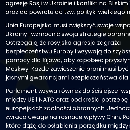
agresję Rosji w Ukrainie i konflikt na Blisk
oraz do powrotu do tzw. polityki wielkiego
Unia Europejska musi zwiększyć swoje wspa
Ukrainy i wzmocnić swoją strategię obronn
Ostrzegają, że rosyjska agresja zagraża
bezpieczeństwu Europy i wzywają do szybsze
pomocy dla Kijowa, aby zapobiec przyszł
Moskwy. Każde zawieszenie broni musi być
jasnymi gwarancjami bezpieczeństwa dla 
Parlament wzywa również do ściślejszej w
między UE i NATO oraz podkreśla potrzebę
europejskich zdolności obronnych. Jednoc
zwraca uwagę na rosnące wpływy Chin, Rosji
które dążą do osłabienia porządku międz