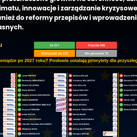
limatu, innowacje i zarządzanie kryzysowe
nież do reformy przepisów i wprowadzen
asnych.