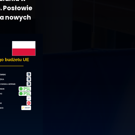
. Posłowie
ia nowych