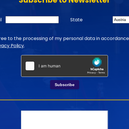
Subscribe to Newsletter
l
State
gree to the processing of my personal data in accordance
vacy Policy
.
Subscribe