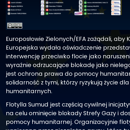
Europosłowie Zielonych/EFA zażądali, aby 
Europejska wydała oświadczenie przedsta
interwencję przeciwko flocie jako naruszen
wyraźnie odrzucające blokadę jako nieleg
jest ochrona prawa do pomocy humanitarn
solidarność z tymi, którzy ryzykują życie dla
humanitarnych.
Flotylla Sumud jest częścią cywilnej inicja
na celu ominięcie blokady Strefy Gazy i do
pomocy humanitarnej. Organizacyjnie floty