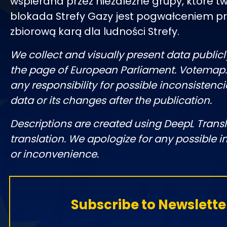
wspierana przez niezależne grupy, które tw
blokada Strefy Gazy jest pogwałceniem pr
zbiorową karą dla ludności Strefy.
We collect and visually present data publicl
the page of European Parliament. Votemap
any responsibility for possible inconsistenci
data or its changes after the publication.
Descriptions are created using DeepL Tran
translation. We apologize for any possible 
or inconvenience.
Subscribe to Newslette