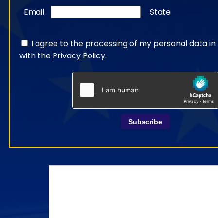
Email
State
I agree to the processing of my personal data i
with the
Privacy Policy
.
Subscribe