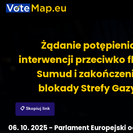
Żądanie potępieni
interwencji przeciwko fl
Sumud i zakończen
blokady Strefy Gaz
📋 Skopiuj link
06. 10. 2025 - Parlament Europejski