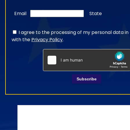
Email
State
I agree to the processing of my personal data i
with the
Privacy Policy
.
Subscribe