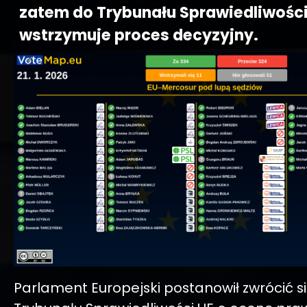
zatem do Trybunału Sprawiedliwości 
wstrzymuje proces decyzyjny.
Parlament Europejski postanowił zwrócić s