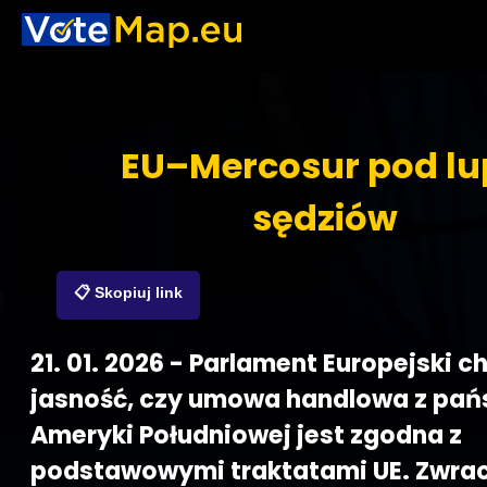
EU–Mercosur pod l
sędziów
📋 Skopiuj link
21. 01. 2026 - Parlament Europejski c
jasność, czy umowa handlowa z pa
Ameryki Południowej jest zgodna z
podstawowymi traktatami UE. Zwrac