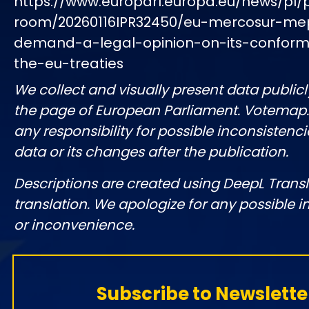
https://www.europarl.europa.eu/news/pl/
room/20260116IPR32450/eu-mercosur-me
demand-a-legal-opinion-on-its-conformi
the-eu-treaties
We collect and visually present data publicl
the page of European Parliament. Votemap
any responsibility for possible inconsistenci
data or its changes after the publication.
Descriptions are created using DeepL Tran
translation. We apologize for any possible 
or inconvenience.
Subscribe to Newslette