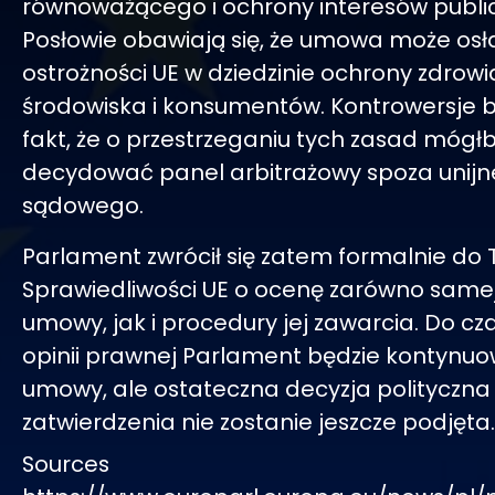
równoważącego i ochrony interesów publi
Posłowie obawiają się, że umowa może osł
ostrożności UE w dziedzinie ochrony zdrowi
środowiska i konsumentów. Kontrowersje b
fakt, że o przestrzeganiu tych zasad mógł
decydować panel arbitrażowy spoza unij
sądowego.
Parlament zwrócił się zatem formalnie do 
Sprawiedliwości UE o ocenę zarówno samej
umowy, jak i procedury jej zawarcia. Do c
opinii prawnej Parlament będzie kontynu
umowy, ale ostateczna decyzja polityczna 
zatwierdzenia nie zostanie jeszcze podjęta.
Sources