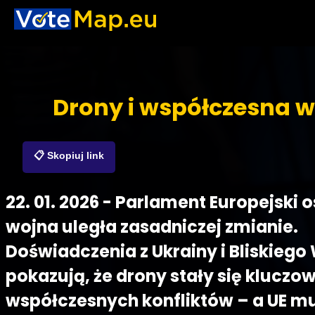
Drony i współczesna 
📋 Skopiuj link
22. 01. 2026 - Parlament Europejski o
wojna uległa zasadniczej zmianie.
Doświadczenia z Ukrainy i Bliskieg
pokazują, że drony stały się kluczo
współczesnych konfliktów – a UE m