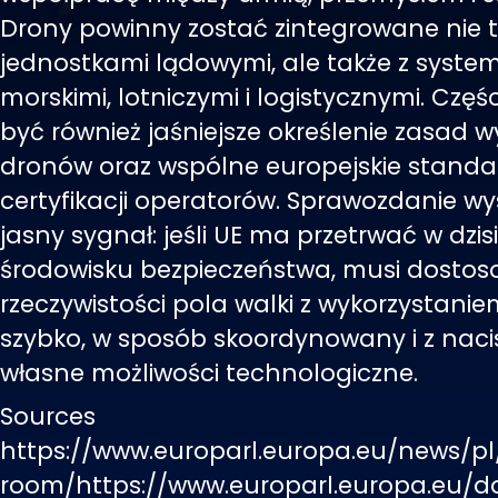
Drony powinny zostać zintegrowane nie t
jednostkami lądowymi, ale także z syste
morskimi, lotniczymi i logistycznymi. Czę
być również jaśniejsze określenie zasad 
dronów oraz wspólne europejskie standar
certyfikacji operatorów. Sprawozdanie w
jasny sygnał: jeśli UE ma przetrwać w dzis
środowisku bezpieczeństwa, musi dostos
rzeczywistości pola walki z wykorzystani
szybko, w sposób skoordynowany i z nac
własne możliwości technologiczne.
Sources
https://www.europarl.europa.eu/news/pl
room/https://www.europarl.europa.eu/