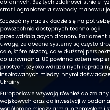
obronnych. Bez tych zdolności istnieje ry
strat i ograniczenia swobody manewru j
Szczególny nacisk kładzie się na potrzebę
powszechnie dostępnych technologii
przeciwdziałających dronom. Parlament
uwagę, że obecne systemy są często dro
cele, które niszczą, co w dłuższej perspekt
do utrzymania. UE powinna zatem wspier
prostych, szybko wdrażalnych i opłacaln
inspirowanych między innymi doświadcz
Ukrainy.
Europosłowie wzywają również do zmiany
wojskowych oraz do inwestycji w badania,
współpracę między armią, przemysłem i s