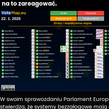
na to zareagować.
W swoim sprawozdaniu Parlament Europe
stwierdza, że systemy bezzałogowe mają