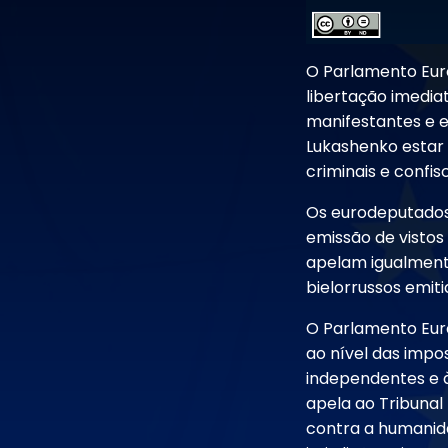
O Parlamento Eur
libertação imediat
manifestantes e e
Lukashenko estar 
criminais e confis
Os eurodeputados
emissão de vistos
apelam igualment
bielorrussos emiti
O Parlamento Eur
ao nível das impo
independentes e 
apela ao Tribunal
contra a humanid