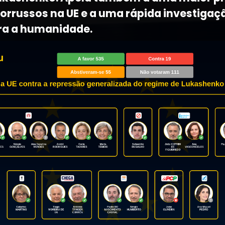
lorrussos na UE e a uma rápida investigaç
ra a humanidade.