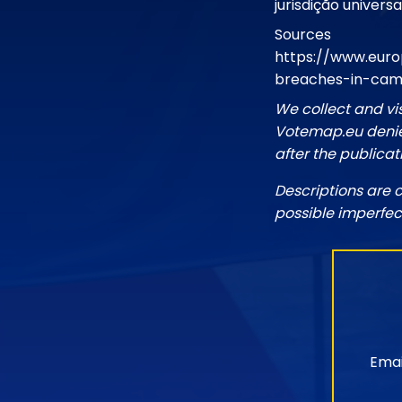
jurisdição universa
Sources
https://www.eur
breaches-in-cam
We collect and vi
Votemap.eu denies
after the publicat
Descriptions are 
possible imperfec
Emai