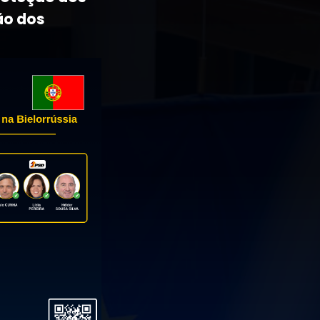
ão dos