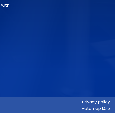
 with
Privacy policy
Votemap 1.0.5