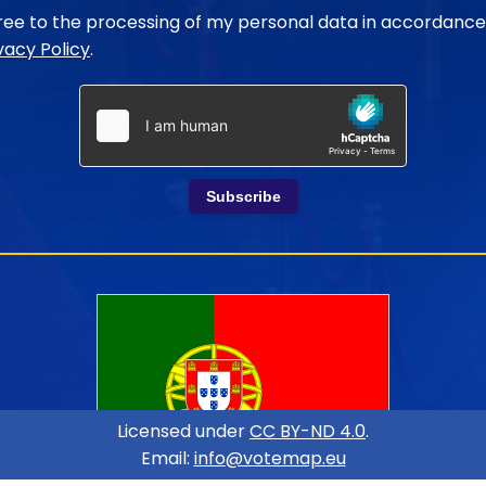
gree to the processing of my personal data in accordance
vacy Policy
.
Subscribe
Licensed under
CC BY-ND 4.0
.
Email:
info@votemap.eu