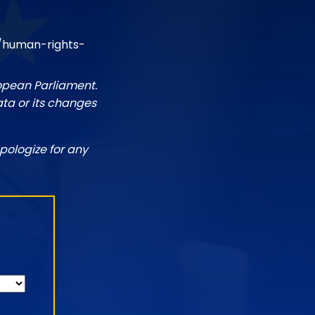
/human-rights-
ropean Parliament.
ata or its changes
pologize for any