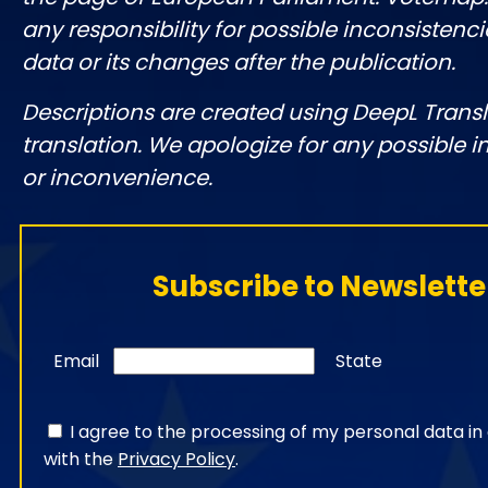
any responsibility for possible inconsistenci
data or its changes after the publication.
Descriptions are created using DeepL Tran
translation. We apologize for any possible 
or inconvenience.
Subscribe to Newslette
Email
State
I agree to the processing of my personal data i
with the
Privacy Policy
.