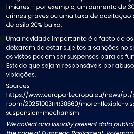
limiares - por exemplo, um aumento de 3
crimes graves ou uma taxa de aceitação 
de asilo 20% baixa.
Uma novidade importante é o facto de os
deixarem de estar sujeitos a sanções no s
os vistos podem ser suspensos para os fun
Estado que sejam responsáveis por abuso
violações.
Sources
https://www.europarl.europa.eu/news/pt/
room/20251003IPR30660/more-flexible-vis
suspension-mechanism
We collect and visually present data publicl
the page of European Parliament. Votemap