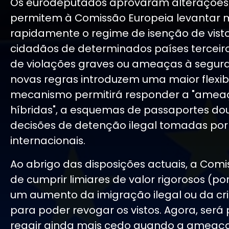
Os eurodeputados aprovaram alterações
permitem à Comissão Europeia levantar 
rapidamente o regime de isenção de vist
cidadãos de determinados países terceir
de violações graves ou ameaças à segura
novas regras introduzem uma maior flexibi
mecanismo permitirá responder a "amea
híbridas", a esquemas de passaportes do
decisões de detenção ilegal tomadas por 
internacionais.
Ao abrigo das disposições actuais, a Comi
de cumprir limiares de valor rigorosos (po
um aumento da imigração ilegal ou da cr
para poder revogar os vistos. Agora, será 
reagir ainda mais cedo quando a ameaça