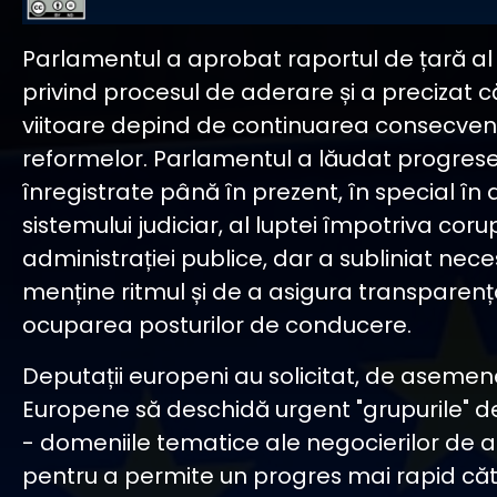
Parlamentul a aprobat raportul de țară al
privind procesul de aderare și a precizat 
viitoare depind de continuarea consecven
reformelor. Parlamentul a lăudat progres
înregistrate până în prezent, în special în
sistemului judiciar, al luptei împotriva corupț
administrației publice, dar a subliniat nec
menține ritmul și de a asigura transparenț
ocuparea posturilor de conducere.
Deputații europeni au solicitat, de asemen
Europene să deschidă urgent "grupurile" 
- domeniile tematice ale negocierilor de 
pentru a permite un progres mai rapid că