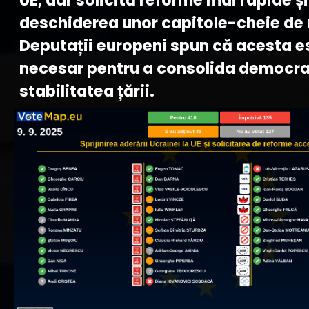
UE, dar solicită reforme mai rapide și
deschiderea unor capitole-cheie de 
Deputații europeni spun că acesta e
necesar pentru a consolida democraț
stabilitatea țării.