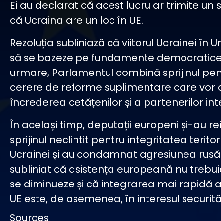
Ei au declarat că acest lucru ar trimite un
că Ucraina are un loc în UE.
Rezoluția subliniază că viitorul Ucrainei în 
să se bazeze pe fundamente democratice s
urmare, Parlamentul combină sprijinul pen
cerere de reforme suplimentare care vor 
încrederea cetățenilor și a partenerilor int
În același timp, deputații europeni și-au re
sprijinul neclintit pentru integritatea teritor
Ucrainei și au condamnat agresiunea rusă.
subliniat că asistența europeană nu trebui
se diminueze și că integrarea mai rapidă a
UE este, de asemenea, în interesul securită
Sources