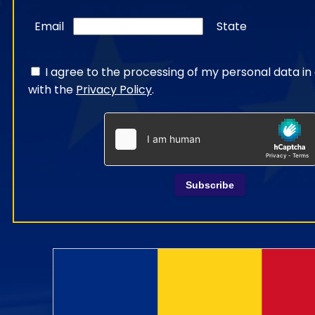
Email
State
I agree to the processing of my personal data i
with the
Privacy Policy
.
Subscribe