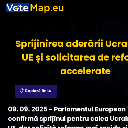
Sprijinirea aderării Ucra
UE și solicitarea de re
accelerate
📋 Copiază linkul
09. 09. 2025 - Parlamentul European 
confirmă sprijinul pentru calea Ucrai