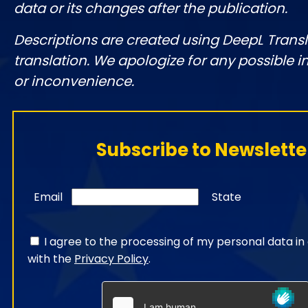
data or its changes after the publication.
Descriptions are created using DeepL Tran
translation. We apologize for any possible 
or inconvenience.
Subscribe to Newslette
Email
State
I agree to the processing of my personal data i
with the
Privacy Policy
.