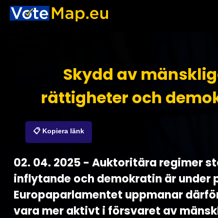
Skydd av mänskli
rättigheter och demok
📋 Kopiera länk
02. 04. 2025 - Auktoritära regimer st
inflytande och demokratin är under 
Europaparlamentet uppmanar därför
vara mer aktivt i försvaret av mänsk