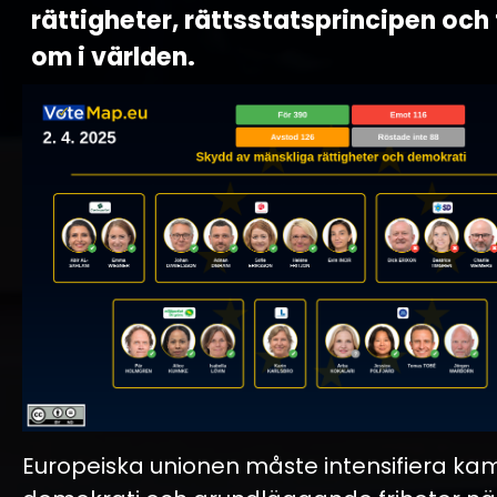
rättigheter, rättsstatsprincipen och 
om i världen.
Europeiska unionen måste intensifiera ka