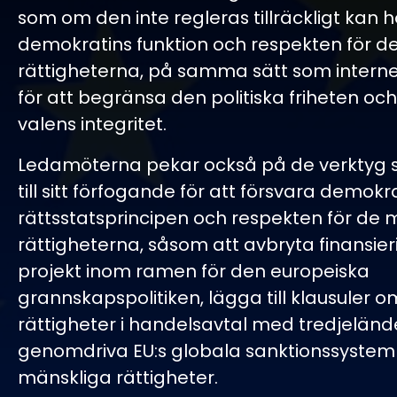
som om den inte regleras tillräckligt kan 
demokratins funktion och respekten för d
rättigheterna, på samma sätt som intern
för att begränsa den politiska friheten o
valens integritet.
Ledamöterna pekar också på de verktyg 
till sitt förfogande för att försvara demokra
rättsstatsprincipen och respekten för de 
rättigheterna, såsom att avbryta finansie
projekt inom ramen för den europeiska
grannskapspolitiken, lägga till klausuler 
rättigheter i handelsavtal med tredjeländ
genomdriva EU:s globala sanktionssystem 
mänskliga rättigheter.