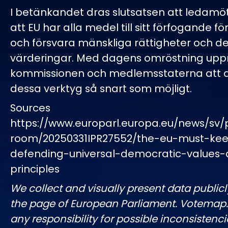
I betänkandet dras slutsatsen att ledamö
att EU har alla medel till sitt förfogande fö
och försvara mänskliga rättigheter och d
värderingar. Med dagens omröstning u
kommissionen och medlemsstaterna att
dessa verktyg så snart som möjligt.
Sources
https://www.europarl.europa.eu/news/sv/
room/20250331IPR27552/the-eu-must-ke
defending-universal-democratic-values
principles
We collect and visually present data publicl
the page of European Parliament. Votemap
any responsibility for possible inconsistenci