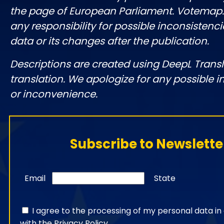
the page of European Parliament. Votemap
any responsibility for possible inconsistenci
data or its changes after the publication.
Descriptions are created using DeepL Tran
translation. We apologize for any possible 
or inconvenience.
Subscribe to Newslette
Email
State
I agree to the processing of my personal data i
with the
Privacy Policy
.