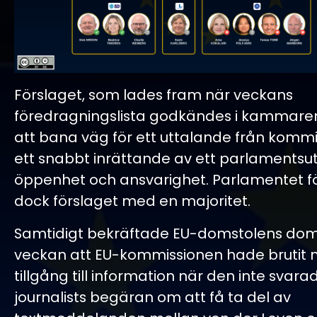
Förslaget, som lades fram när veckans
föredragningslista godkändes i kammaren
att bana väg för ett uttalande från komm
ett snabbt inrättande av ett parlamentsut
öppenhet och ansvarighet. Parlamentet f
dock förslaget med en majoritet.
Samtidigt bekräftade EU-domstolens dom 
veckan att EU-kommissionen hade brutit mo
tillgång till information när den inte svar
journalists begäran om att få ta del av