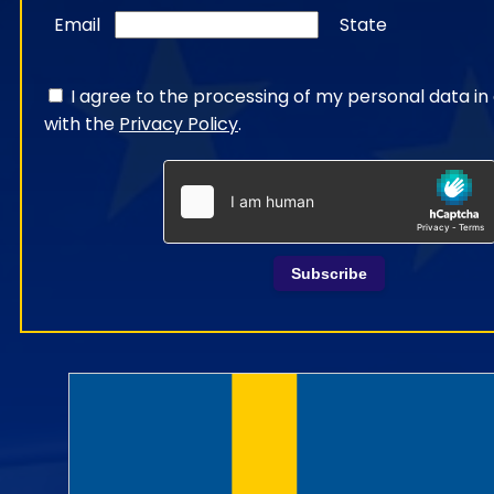
Email
State
I agree to the processing of my personal data i
with the
Privacy Policy
.
Subscribe