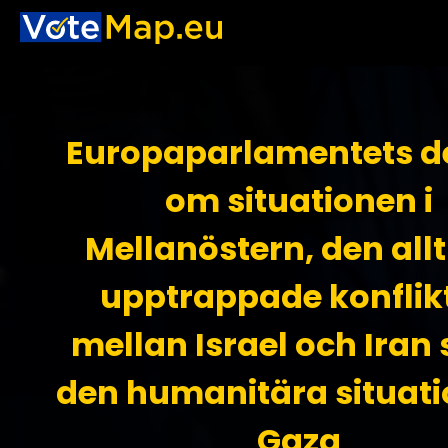
Europaparlamentets d
om situationen i
Mellanöstern, den all
upptrappade konflik
mellan Israel och Iran
den humanitära situati
Gaza