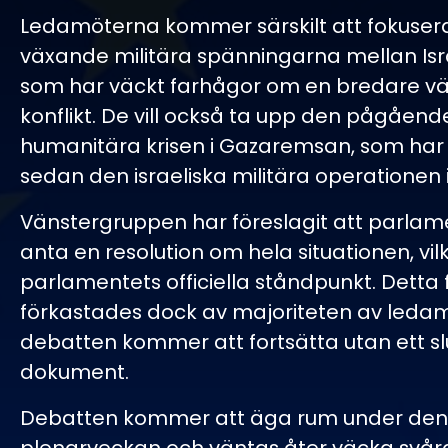
Ledamöterna kommer särskilt att fokuser
växande militära spänningarna mellan Isra
som har väckt farhågor om en bredare 
konflikt. De vill också ta upp den pågåend
humanitära krisen i Gazaremsan, som har
sedan den israeliska militära operationen 
Vänstergruppen har föreslagit att parlam
anta en resolution om hela situationen, vil
parlamentets officiella ståndpunkt. Detta 
förkastades dock av majoriteten av leda
debatten kommer att fortsätta utan ett slu
dokument.
Debatten kommer att äga rum under de