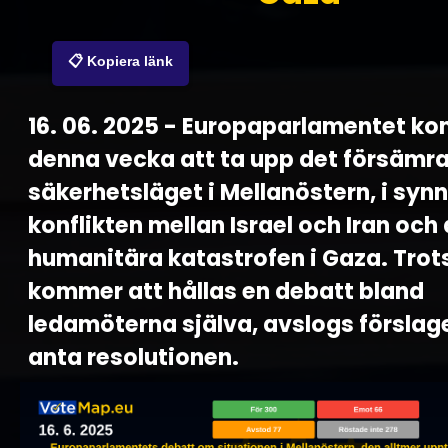
📋 Kopiera länk
16. 06. 2025 - Europaparlamentet k
denna vecka att ta upp det försämr
säkerhetsläget i Mellanöstern, i syn
konflikten mellan Israel och Iran och
humanitära katastrofen i Gaza. Trots
kommer att hållas en debatt bland
ledamöterna själva, avslogs förslag
anta resolutionen.