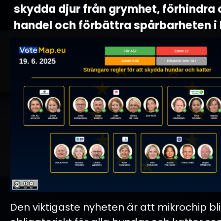
skydda djur från grymhet, förhindra 
handel och förbättra spårbarheten i 
Den viktigaste nyheten är att mikrochip bli