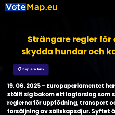
Strängare regler för 
skydda hundar och ka
📋 Kopiera länk
19. 06. 2025 - Europaparlamentet har
ställt sig bakom ett lagförslag som 
reglerna för uppfödning, transport o
försäljning av sällskapsdjur. Syftet ä