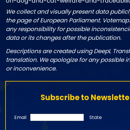
on-dog-and-cat-welfare-and-traceabili
We collect and visually present data publicl
the page of European Parliament. Votemap
any responsibility for possible inconsistenci
data or its changes after the publication.
Descriptions are created using DeepL Tran
translation. We apologize for any possible 
or inconvenience.
Subscribe to Newslette
Email
State