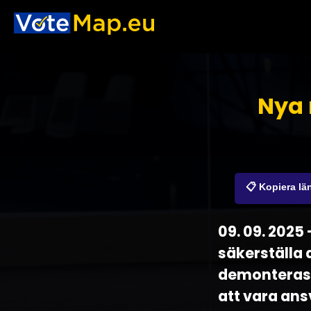
Nya 
📋 Kopiera lä
09. 09. 2025
säkerställa 
demonteras 
att vara ans