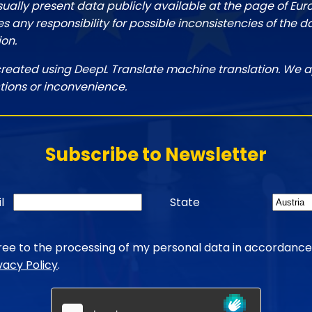
sually present data publicly available at the page of Eu
 any responsibility for possible inconsistencies of the d
ion.
created using DeepL Translate machine translation. We a
tions or inconvenience.
Subscribe to Newsletter
l
State
gree to the processing of my personal data in accordance
vacy Policy
.