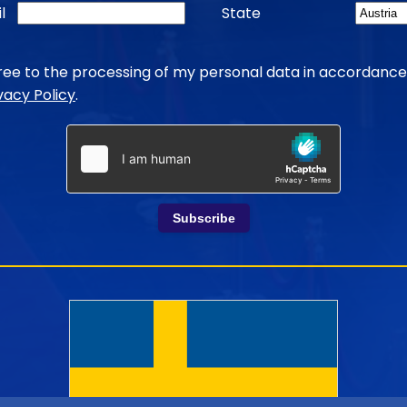
l
State
gree to the processing of my personal data in accordance
vacy Policy
.
Subscribe