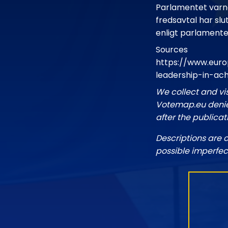
Parlamentet varna
fredsavtal har slu
enligt parlamente
Sources
https://www.euro
leadership-in-ac
We collect and vi
Votemap.eu denies
after the publicat
Descriptions are 
possible imperfec