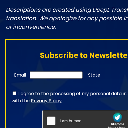
Descriptions are created using DeepL Tran
translation. We apologize for any possible 
or inconvenience.
Subscribe to Newslette
Email
State
I agree to the processing of my personal data i
with the
Privacy Policy
.