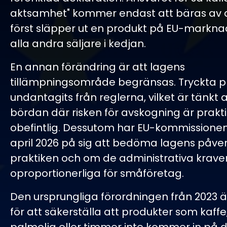
aktsamhet" kommer endast att bäras av
först släpper ut en produkt på EU-marknad
alla andra säljare i kedjan.
En annan förändring är att lagens
tillämpningsområde begränsas. Tryckta p
undantagits från reglerna, vilket är tänkt 
bördan där risken för avskogning är prakti
obefintlig. Dessutom har EU-kommissionen 
april 2026 på sig att bedöma lagens påver
praktiken och om de administrativa krave
oproportionerliga för småföretag.
Den ursprungliga förordningen från 2023 
för att säkerställa att produkter som kaffe,