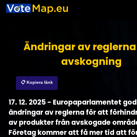
Ändringar av reglern
avskogning
📋 Kopiera länk
17. 12. 2025 - Europaparlamentet go
ändringar av reglerna för att förhind
av produkter från avskogade områd
Företag kommer att få mer tid att f