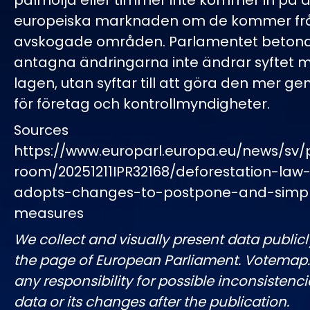
palmolja eller timmer inte kommer in på 
europeiska marknaden om de kommer fr
avskogade områden. Parlamentet betona
antagna ändringarna inte ändrar syftet m
lagen, utan syftar till att göra den mer g
för företag och kontrollmyndigheter.
Sources
https://www.europarl.europa.eu/news/sv/
room/20251211IPR32168/deforestation-law
adopts-changes-to-postpone-and-simpl
measures
We collect and visually present data publicl
the page of European Parliament. Votemap
any responsibility for possible inconsistenci
data or its changes after the publication.