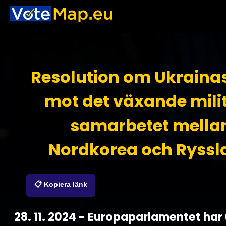
Resolution om Ukraina
mot det växande mili
samarbetet mella
Nordkorea och Ryssl
📋 Kopiera länk
28. 11. 2024 - Europaparlamentet har