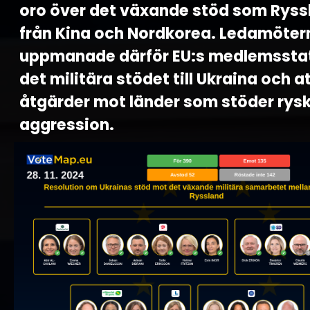
oro över det växande stöd som Ryss
från Kina och Nordkorea. Ledamöter
uppmanade därför EU:s medlemsstat
det militära stödet till Ukraina och a
åtgärder mot länder som stöder rys
aggression.