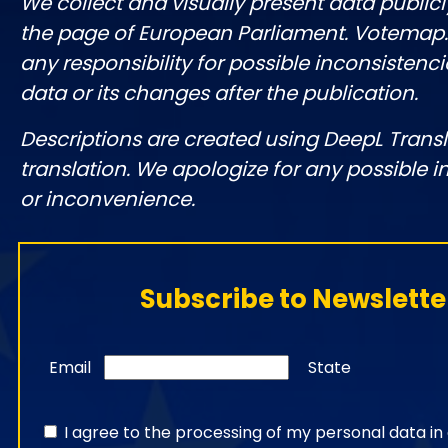
We collect and visually present data publicl
the page of European Parliament. Votemap
any responsibility for possible inconsistenci
data or its changes after the publication.
Descriptions are created using DeepL Tran
translation. We apologize for any possible 
or inconvenience.
Subscribe to Newslette
Email
State
I agree to the processing of my personal data i