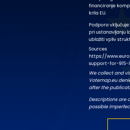
financiranje komp
krila EU.
Podpora vključuje:
pri ustanavljanju l
ublažiti vpliv str
Sources
https://www.euro
support-for-915-
We collect and vi
Votemap.eu denies
after the publicat
Descriptions are 
possible imperfec