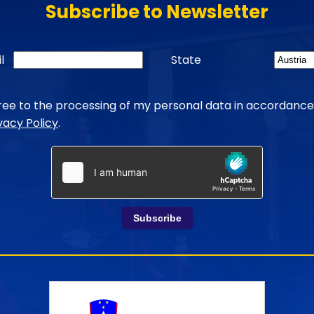
Subscribe to Newsletter
l
State
gree to the processing of my personal data in accordance
vacy Policy
.
Subscribe