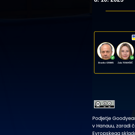
Podjetje Goodyear,
v Hanauu, zaradi č
Evropskega sklada 