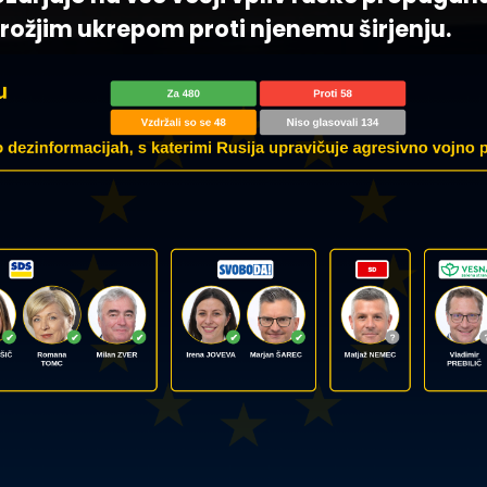
trožjim ukrepom proti njenemu širjenju.