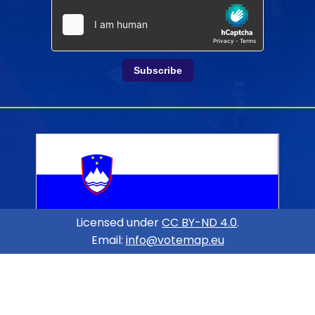
Subscribe
Licensed under
CC BY-ND 4.0
.
Email:
info@votemap.eu